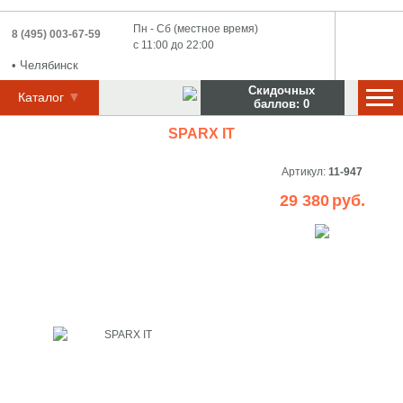
Пн - Сб (местное время)
8 (495) 003-67-59
с 11:00 до 22:00
•
Челябинск
Скидочных
Каталог
баллов:
0
SPARX IT
Артикул:
11-947
29 380
руб.