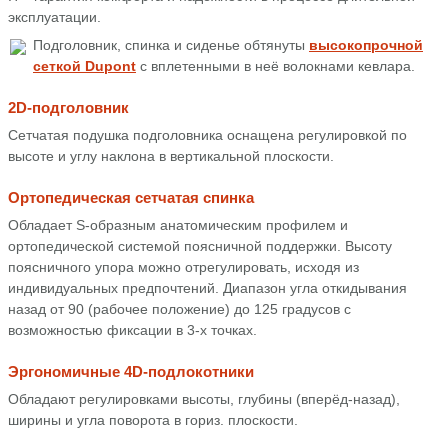
эксплуатации.
Подголовник, спинка и сиденье обтянуты
высокопрочной
сеткой Dupont
с вплетенными в неё волокнами кевлара.
2D-подголовник
Сетчатая подушка подголовника оснащена регулировкой по
высоте и углу наклона в вертикальной плоскости.
Ортопедическая сетчатая спинка
Обладает S-образным анатомическим профилем и
ортопедической системой поясничной поддержки. Высоту
поясничного упора можно отрегулировать, исходя из
индивидуальных предпочтений. Диапазон угла откидывания
назад от 90 (рабочее положение) до 125 градусов с
возможностью фиксации в 3-х точках.
Эргономичные 4D-подлокотники
Обладают регулировками высоты, глубины (вперёд-назад),
ширины и угла поворота в гориз. плоскости.