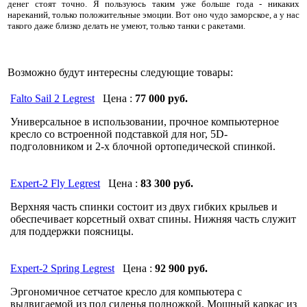
денег стоят точно. Я пользуюсь таким уже больше года - никаких
нареканий, только положительные эмоции. Вот оно чудо заморское, а у нас
такого даже близко делать не умеют, только танки с ракетами.
Возможно будут интересны следующие товары:
Falto Sail 2 Legrest
Цена :
77 000 руб.
Универсальное в использовании, прочное компьютерное
кресло со встроенной подставкой для ног, 5D-
подголовником и 2-х блочной ортопедической спинкой.
Expert-2 Fly Legrest
Цена :
83 300 руб.
Верхняя часть спинки состоит из двух гибких крыльев и
обеспечивает корсетный охват спины. Нижняя часть служит
для поддержки поясницы.
Expert-2 Spring Legrest
Цена :
92 900 руб.
Эргономичное сетчатое кресло для компьютера с
выдвигаемой из под сиденья подножкой. Мощный каркас из