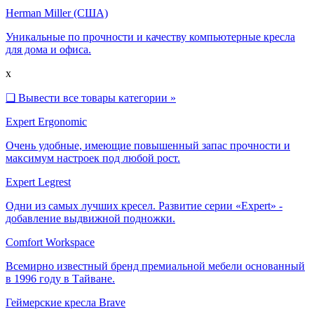
Herman Miller (США)
Уникальные по прочности и качеству компьютерные кресла
для дома и офиса.
x
❑
Вывести все товары категории »
Expert Ergonomic
Очень удобные, имеющие повышенный запас прочности и
максимум настроек под любой рост.
Expert Legrest
Одни из самых лучших кресел. Развитие серии «Expert» -
добавление выдвижной подножки.
Comfort Workspace
Всемирно известный бренд премиальной мебели основанный
в 1996 году в Тайване.
Геймерские кресла Brave