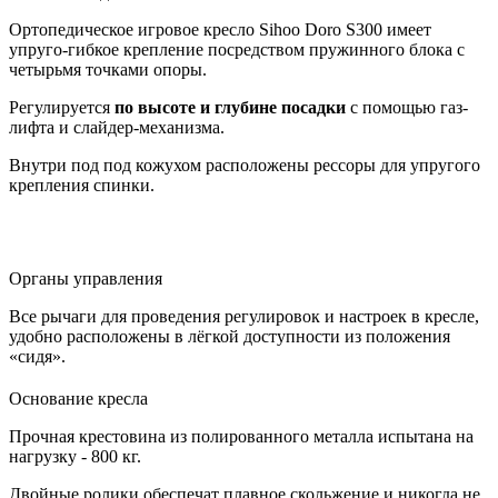
Ортопедическое игровое кресло Sihoo Doro S300 имеет
упруго-гибкое крепление посредством пружинного блока с
четырьмя точками опоры.
Регулируется
по высоте и глубине посадки
с помощью газ-
лифта и слайдер-механизма.
Внутри под под кожухом расположены рессоры для упругого
крепления спинки.
Органы управления
Все рычаги для проведения регулировок и настроек в кресле,
удобно расположены в лёгкой доступности из положения
«сидя».
Основание кресла
Прочная крестовина из полированного металла испытана на
нагрузку - 800 кг.
Двойные ролики обеспечат плавное скольжение и никогда не