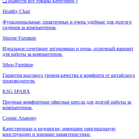
❑
Вывести все товары категории »
Healthy Chair
Функциональные, практичные и очень удобные для долгого
сидения за компьютером.
Sitzone Furniture
Идеальное сочетание эргономики и цены, отличный вариант
для работы за компьютером.
Sihoo Furniture
Гарантия высокого уровня качества и комфорта от китайского
производителя.
KSG SPARX
Прочные комфортные офисные кресла для долгой работы за
компьютером.
Cosmic Anatomy
Качественные и недорогие, имеющие оригинальную
конструкцию и хорошие характеристики.