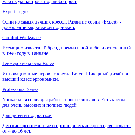
максимум настроек под любой рост.
Expert Legrest
Одни из самых лучших кресел. Развитие серии «Expert» -
добавление выдвижной подножки.
Comfort Workspace
Всемирно известный бренд премиальной мебели основанный
в 1996 году в Тайване.
Геймерские кресла Brave
Инновационные игровые кресла Brave. Шикарный дизайн и
высший класс эргономики.
Professional Series
Уникальная серия для работы профессионалов. Есть кресла
для очень высоких и полных людей.
Для детей и подростков
Детские эргономичные и ортопедические кресла для возраста
от 4 до 16 лет.