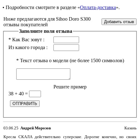
• Подробности смотрите в разделе «
Оплата-доставка
».
Ниже предлагаются для Sihoo Doro S300
отзывы покупателей
Заполните поля отзыва
*
Как Вас зовут :
Из какого города :
*
Текст отзыва о модели (не более 1500 символов)
Решите пример
38 + 40
=
03.06.25
Андрей Морозов
Казань
Кресла СКАЛА действительно суперские. Дорогие конечно, но своих