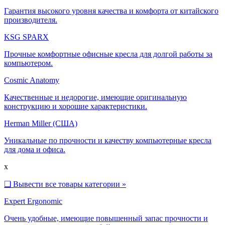
Гарантия высокого уровня качества и комфорта от китайского
производителя.
KSG SPARX
Прочные комфортные офисные кресла для долгой работы за
компьютером.
Cosmic Anatomy
Качественные и недорогие, имеющие оригинальную
конструкцию и хорошие характеристики.
Herman Miller (США)
Уникальные по прочности и качеству компьютерные кресла
для дома и офиса.
x
❑
Вывести все товары категории »
Expert Ergonomic
Очень удобные, имеющие повышенный запас прочности и