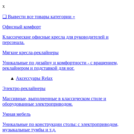
x
❑
Вывести все товары категории »
Офисный комфорт
Классические офисные кресла для руководителей и
персонала.
Мягкие кресла-реклайнеры
Уникальные по дизайну и комфортности - с вращением,
реклайнером и подставкой для ног.
▲
Аксессуары Relax
Электро-реклайнеры
Массивные, выполненные в классическом стиле и
оборудованные электроприводом.
Умная мебель
Уникальные по конструкции столы: с электроприводом,
музыкальные тумбы и т.д.