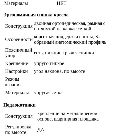
Материалы
НЕТ
Эргономичная спинка кресла
двойная ортопедическая, рамная с
Конструкция
натянутой на каркас сеткой
корсетная поддержка спины, S-
Особенности
образный анатомический профиль
Поясничный
есть, нижние крылья спинки
упор
Крепление
упруго-гибкое
Настройки
угол наклона, по высоте
Режим
качания
Материалы
упругая сетка
Подлокотники
крепление на металлической
Конструкция
основе, шарнирная площадка
Регулировка
ДА
по высоте