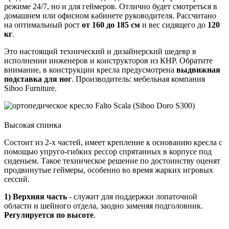
режиме 24/7, но и для геймеров. Отлично будет смотреться в
домашнем или офисном кабинете руководителя. Рассчитано
на оптимальный рост
от 160 до 185 см
и вес сидящего до
120
кг
.
Это настоящий технический и дизайнерский шедевр в
исполнении инженеров и конструкторов из КНР. Обратите
внимание, в конструкции кресла предусмотрена
выдвижная
подставка для ног
. Производитель: мебельная компания
Sihoo Furniture.
Высокая спинка
Состоит из 2-х частей, имеет крепление к основанию кресла с
помощью упруго-гибких рессор спрятанных в корпусе под
сиденьем. Такое техническое решение по достоинству оценят
продвинутые геймеры, особенно во время жарких игровых
сессий.
1) Верхняя часть
- служит для поддержки лопаточной
области и шейного отдела, заодно заменяя подголовник.
Регулируется по высоте
.