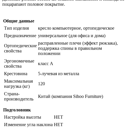
поцарапают половое покрытие.
Общие данные
Тип изделия
кресло компьютерное, ортопедическое
Предназначение
универсальное (для офиса и дома)
расправленные плечи (эффект рюкзака),
Ортопедические
поддержка спины в правильном
свойства
положении
Эргономичные
класс A
свойства
Крестовина
5-лучевая из металла
Максимальная
120
нагрузка (кг)
Страна-
Китай (компания Sihoo Furniture)
производитель
Подголовник
Настройка высоты
НЕТ
Изменение угла наклона
НЕТ