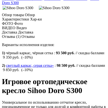
Doro S300
Обзор товара
Обзор
Характеристики
Хар-ки
ФОТО
Фото
ВИДЕО
Видео
Доставка
Доставка
Отзывы (1)
Отзывы
Варианты исполнения изделия:
1)
чёрный каркас, чёрная сетка
:
93 500 руб.
// скидка баллами
9 350 руб.
(–10%)
2)
светлый каркас, серая сетка»
:
98 500 руб.
// скидка баллами
9 850 руб.
(–10%)
Игровое ортопедическое
кресло Sihoo Doro S300
Универсальное по использованию сетчатое кресло,
предназначенное не только для долгой и комфортной работы в