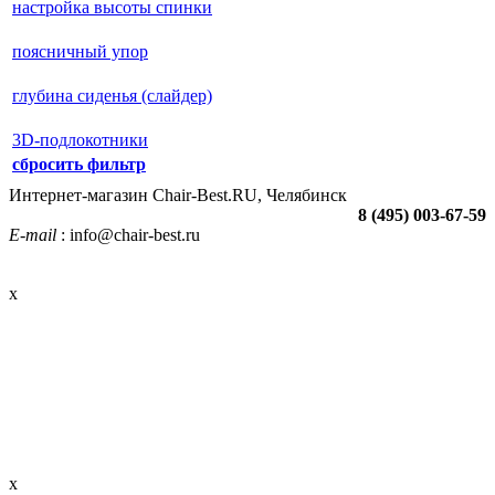
настройка высоты спинки
поясничный упор
глубина сиденья (слайдер)
3D-подлокотники
сбросить фильтр
Интернет-магазин Chair-Best.RU, Челябинск
8 (495) 003-67-59
E-mail
: info@chair-best.ru
x
x