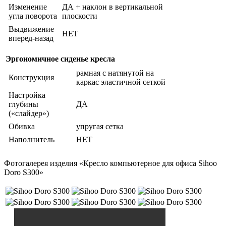
Изменение
ДА + наклон в вертикальной
угла поворота
плоскости
Выдвижение
НЕТ
вперед-назад
Эргономичное сиденье кресла
рамная с натянутой на
Конструкция
каркас эластичной сеткой
Настройка
глубины
ДА
(«слайдер»)
Обивка
упругая сетка
Наполнитель
НЕТ
Фотогалерея изделия «Кресло компьютерное для офиса Sihoo
Doro S300»