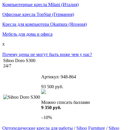
Компьютерные кресла Milani (Италия)
Офисные кресла TopStar (Германия)
Кресла для компьютера Okamura (Япония)
Мебель для дома и офиса
x
Почему цены не могут быть ниже чем у нас?
Sihoo Doro S300
24/7
Артикул:
948-864
93 500
руб.
Можно списать баллами
9 350 руб.
–10%
Ортопедические кресла для работы
/
Sihoo Furniture
/
Sihoo