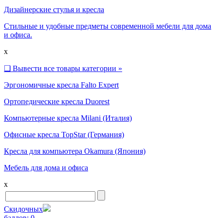
Дизайнерские стулья и кресла
Стильные и удобные предметы современной мебели для дома
и офиса.
x
❑
Вывести все товары категории »
Эргономичные кресла Falto Expert
Ортопедические кресла Duorest
Компьютерные кресла Milani (Италия)
Офисные кресла TopStar (Германия)
Кресла для компьютера Okamura (Япония)
Мебель для дома и офиса
x
Скидочных
баллов:
0