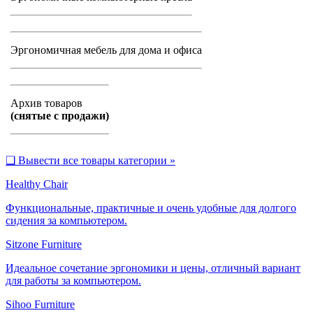
Эргономичная мебель для дома и офиса
Архив товаров
(снятые с продажи)
❑
Вывести все товары категории »
Healthy Chair
Функциональные, практичные и очень удобные для долгого
сидения за компьютером.
Sitzone Furniture
Идеальное сочетание эргономики и цены, отличный вариант
для работы за компьютером.
Sihoo Furniture