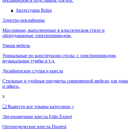
реклайнером и подставкой для ног.
▲
Аксессуары Relax
Электро-реклайнеры
Массивные, выполненные в классическом стиле и
оборудованные электроприводом.
Умная мебель
Уникальные по конструкции столы: с электроприводом,
музыкальные тумбы и т.д.
Дизайнерские стулья и кресла
Стильные и удобные предметы современной мебели для дома
и офиса.
x
❑
Вывести все товары категории »
Эргономичные кресла Falto Expert
Ортопедические кресла Duorest