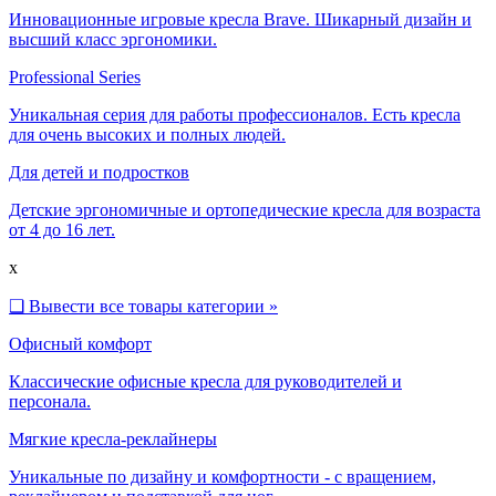
Инновационные игровые кресла Brave. Шикарный дизайн и
высший класс эргономики.
Professional Series
Уникальная серия для работы профессионалов. Есть кресла
для очень высоких и полных людей.
Для детей и подростков
Детские эргономичные и ортопедические кресла для возраста
от 4 до 16 лет.
x
❑
Вывести все товары категории »
Офисный комфорт
Классические офисные кресла для руководителей и
персонала.
Мягкие кресла-реклайнеры
Уникальные по дизайну и комфортности - с вращением,